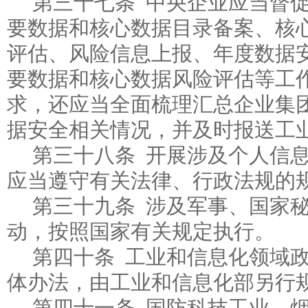
第三十七条 中央企业应当督
要数据和核心数据目录备案、核
评估、风险信息上报、年度数据
要数据和核心数据风险评估等工
求，还应当全面梳理汇总企业集
据安全相关情况，并及时报送工
第三十八条 开展涉及个人信
应当遵守有关法律、行政法规的
第三十九条 涉及军事、国家
动，按照国家有关规定执行。
第四十条 工业和信息化领域
体办法，由工业和信息化部另行