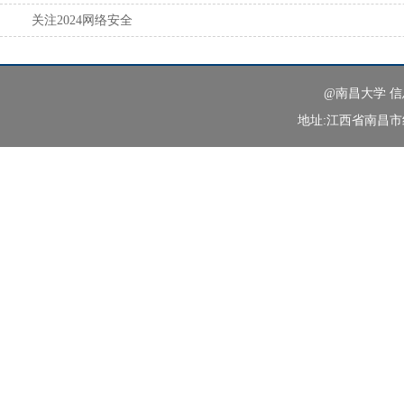
关注2024网络安全
@南昌大学 
地址:江西省南昌市红