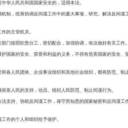
害中华人民共和国国家安全的，适用本法。
调机制，统筹协调反间谍工作中的重大事项，研究、解决反间谍
工作的主管机关。
关部门按照职责分工，密切配合，加强协调，依法做好有关工作
维护国家的安全、荣誉和利益的义务，不得有危害国家的安全、
党和各人民团体、企业事业组织和其他社会组织，都有防范、制
须依靠人民的支持，动员、组织人民防范、制止间谍行为。
依法支持、协助反间谍工作，保守所知悉的国家秘密和反间谍工
谍工作的个人和组织给予保护。