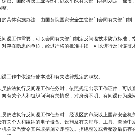
、保密、国防科技工业等部门以及军队有关部门共同划定，报省
调整。
可的具体实施办法，由国务院国家安全主管部门会同有关部门制
反间谍工作需要，可以会同有关部门制定反间谍技术防范标准，
，对存在隐患的单位，经过严格的批准手续，可以进行反间谍技
间谍工作中依法行使本法和有关法律规定的职权。
人员依法执行反间谍工作任务时，依照规定出示工作证件，可以
，向有关个人和组织问询有关情况，对身份不明、有间谍行为嫌
人员依法执行反间谍工作任务时，经设区的市级以上国家安全机
验有关个人和组织的电子设备、设施及有关程序、工具。查验中
全机关应当责令其采取措施立即整改。拒绝整改或者整改后仍存