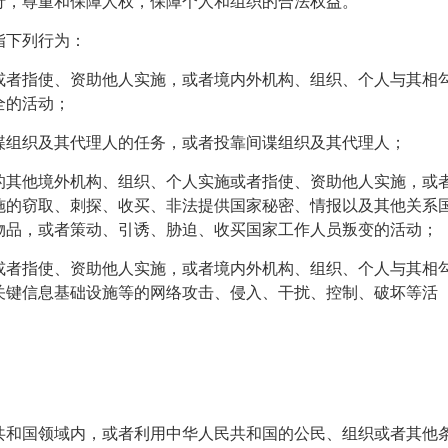
行，尊重和保障人权，保障个人和组织的合法权益。
指下列行为：
或者指使、资助他人实施，或者境内外机构、组织、个人与其相
全的活动；
谍组织及其代理人的任务，或者投靠间谍组织及其代理人；
的其他境外机构、组织、个人实施或者指使、资助他人实施，或
施的窃取、刺探、收买、非法提供国家秘密、情报以及其他关系
物品，或者策动、引诱、胁迫、收买国家工作人员叛变的活动；
或者指使、资助他人实施，或者境内外机构、组织、个人与其相
关键信息基础设施等的网络攻击、侵入、干扰、控制、破坏等活
共和国领域内，或者利用中华人民共和国的公民、组织或者其他