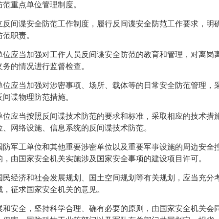
防范重点单位管理制度。
立反间谍安全防范工作制度，履行反间谍安全防范工作要求，明
防范职责。
单位应当加强对工作人员反间谍安全防范的教育和管理，对离岗
义务的情况进行监督检查。
单位应当加强对涉密事项、场所、载体等的日常安全防范管理，
反间谍物理防范措施。
单位应当按照反间谍技术防范的要求和标准，采取相应的技术措
位、网络设施、信息系统的反间谍技术防范。
国防军工单位和其他重要涉密单位以及重要军事设施的周边安全
的，由国家安全机关实施涉及国家安全事项的建设项目许可。
国民经济和社会发展规划、国土空间规划等有关规划，应当充分
域，征求国家安全机关的意见。
展和安全，坚持科学合理、确有必要的原则，由国家安全机关会