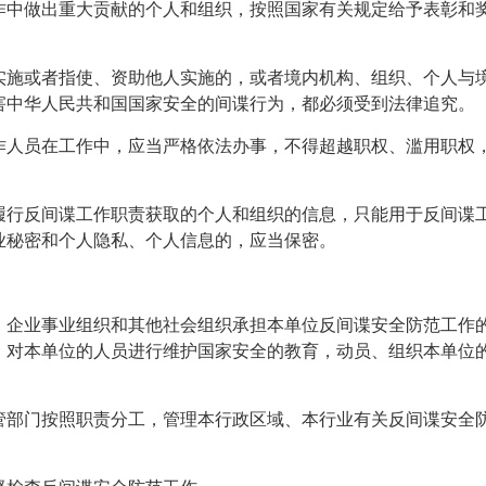
作中做出重大贡献的个人和组织，按照国家有关规定给予表彰和
实施或者指使、资助他人实施的，或者境内机构、组织、个人与
害中华人民共和国国家安全的间谍行为，都必须受到法律追究。
作人员在工作中，应当严格依法办事，不得超越职权、滥用职权
履行反间谍工作职责获取的个人和组织的信息，只能用于反间谍
业秘密和个人隐私、个人信息的，应当保密。
、企业事业组织和其他社会组织承担本单位反间谍安全防范工作
，对本单位的人员进行维护国家安全的教育，动员、组织本单位
管部门按照职责分工，管理本行政区域、本行业有关反间谍安全