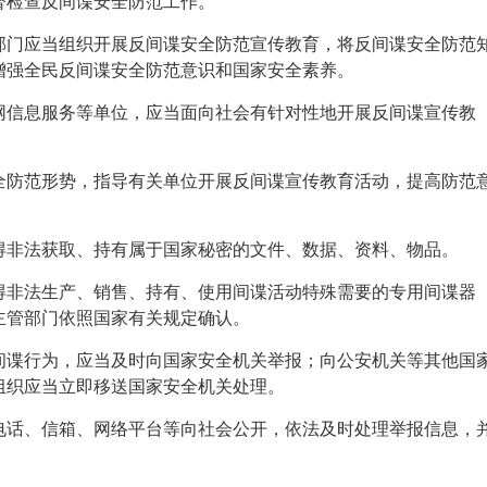
督检查反间谍安全防范工作。
部门应当组织开展反间谍安全防范宣传教育，将反间谍安全防范
增强全民反间谍安全防范意识和国家安全素养。
网信息服务等单位，应当面向社会有针对性地开展反间谍宣传教
全防范形势，指导有关单位开展反间谍宣传教育活动，提高防范
得非法获取、持有属于国家秘密的文件、数据、资料、物品。
得非法生产、销售、持有、使用间谍活动特殊需要的专用间谍器
主管部门依照国家有关规定确认。
间谍行为，应当及时向国家安全机关举报；向公安机关等其他国
组织应当立即移送国家安全机关处理。
电话、信箱、网络平台等向社会公开，依法及时处理举报信息，