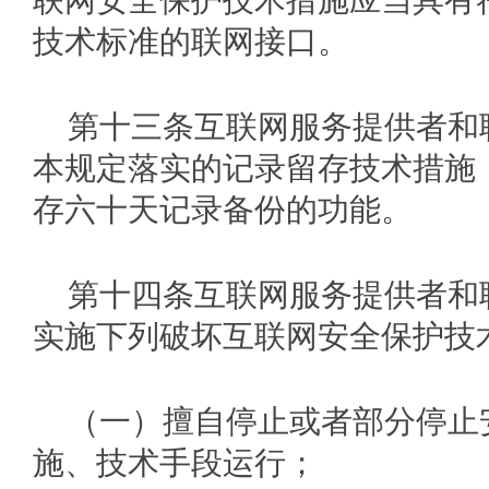
联网安全保护技术措施应当具有
技术标准的联网接口。
第十三条互联网服务提供者和
本规定落实的记录留存技术措施
存六十天记录备份的功能。
第十四条互联网服务提供者和
实施下列破坏互联网安全保护技
（一）擅自停止或者部分停止
施、技术手段运行；