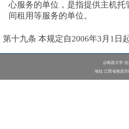
心服务的单位，是指提供主机托
间租用等服务的单位。
第十九条 本规定自
2006
年
3
月
1
日
@南昌大学 
地址:江西省南昌市红