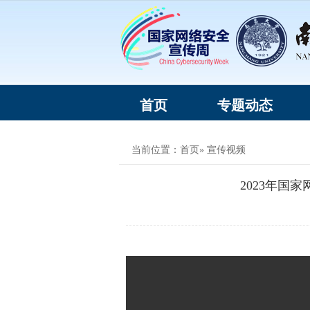
首页
专题动态
当前位置：
首页
» 宣传视频
2023年国