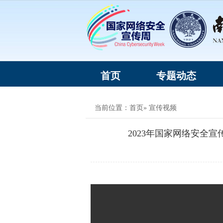
首页
专题动态
当前位置：
首页
» 宣传视频
2023年国家网络安全