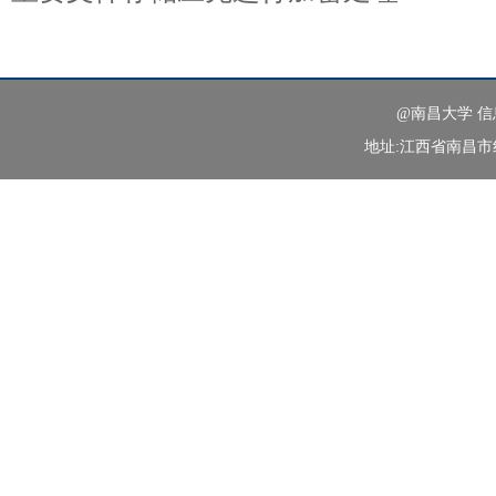
@南昌大学 
地址:江西省南昌市红