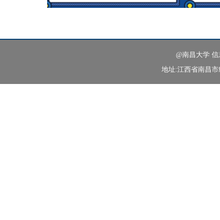
@南昌大学 
地址:江西省南昌市红