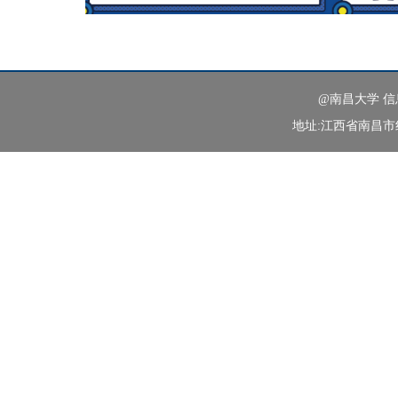
@南昌大学 
地址:江西省南昌市红